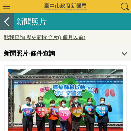
新聞照片
點我查詢 歷史新聞照片(6個月以前)
新聞照片-條件查詢