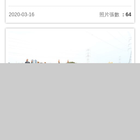
2020-03-16
照片張數
：64
109年全國媒體慢速壘球邀請賽開幕
2020-03-14
照片張數
：84