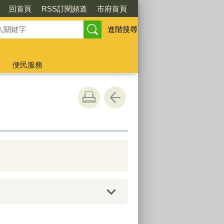
回首頁
RSS訂閱頻道
市府首頁
進階搜尋
便民服務