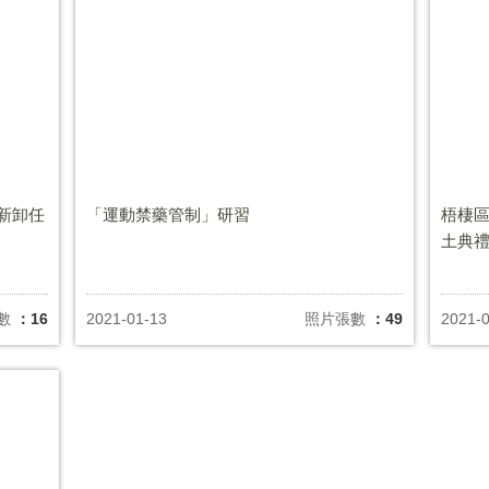
新卸任
「運動禁藥管制」研習
梧棲
土典
數
：16
2021-01-13
照片張數
：49
2021-