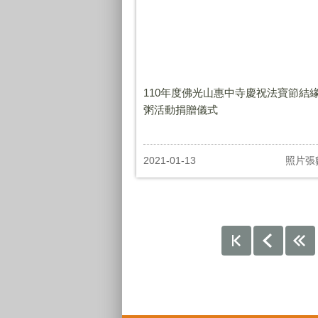
110年度佛光山惠中寺慶祝法寶節結
粥活動捐贈儀式
2021-01-13
照片張