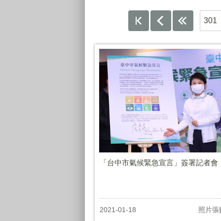
301
「台中市氣候緊急宣言」簽署記者會
2021-01-18
照片張