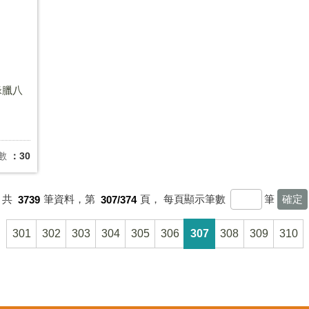
緣臘八
數
：30
共
3739
筆資料，第
307/374
頁，
每頁顯示筆數
筆
301
302
303
304
305
306
307
308
309
310