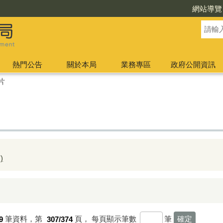
網站導覽
熱門公告
關於本局
業務專區
政府公開資訊
片
)
9
筆資料，第
307/374
頁，
每頁顯示筆數
筆