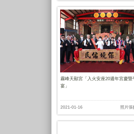
霧峰天顯宮「入火安座20週年宮慶暨
宴」
2021-01-16
照片張