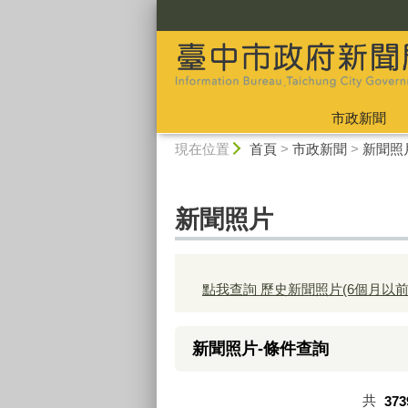
:::
市政新聞
:::
現在位置
首頁
>
市政新聞
>
新聞照
新聞照片
點我查詢 歷史新聞照片(6個月以前
新聞照片-條件查詢
共
373