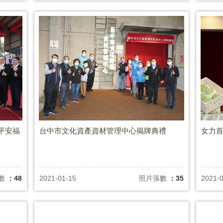
平安福
台中市文化資產資材管理中心揭牌典禮
女力首
數
：48
2021-01-15
照片張數
：35
2021-