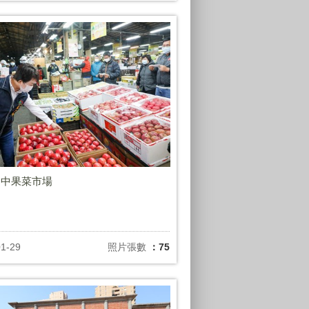
台中果菜市場
01-29
照片張數
：75