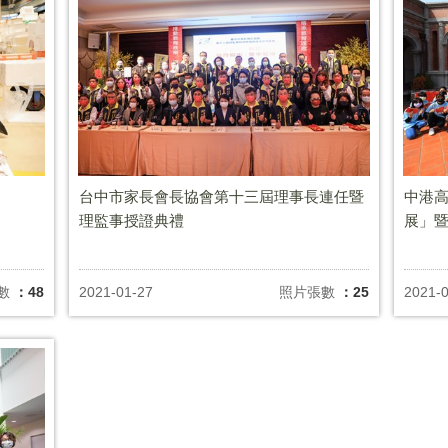
台中市家長會長協會第十三屆理事長連任暨
中港
理監事授證典禮
展」
數
：48
2021-01-27
照片張數
：25
2021-