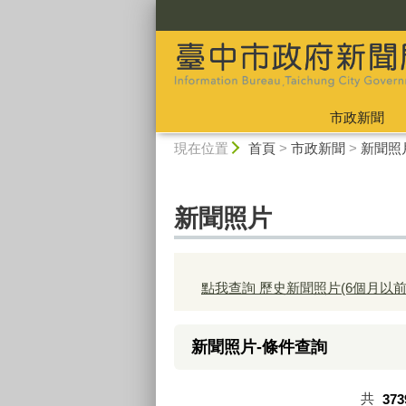
:::
市政新聞
:::
現在位置
首頁
>
市政新聞
>
新聞照
新聞照片
點我查詢 歷史新聞照片(6個月以前
新聞照片-條件查詢
共
373