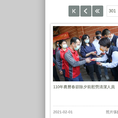
301
110年農曆春節除夕前慰勞清潔人員
2021-02-01
照片張