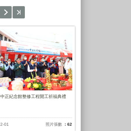
區中正紀念館整修工程開工祈福典禮
02-01
照片張數
：62