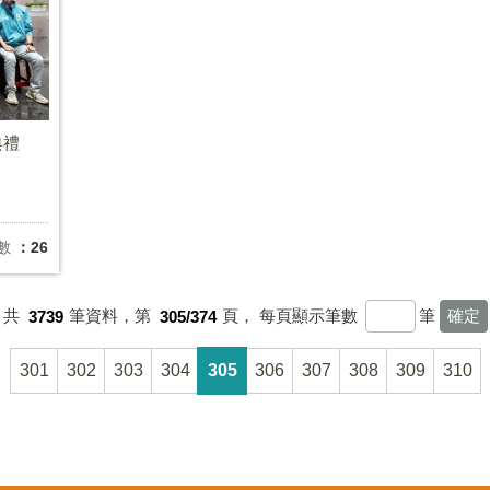
典禮
數
：26
共
3739
筆資料，第
305/374
頁，
每頁顯示筆數
筆
301
302
303
304
305
306
307
308
309
310