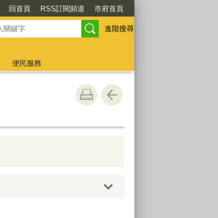
回首頁
RSS訂閱頻道
市府首頁
進階搜尋
便民服務