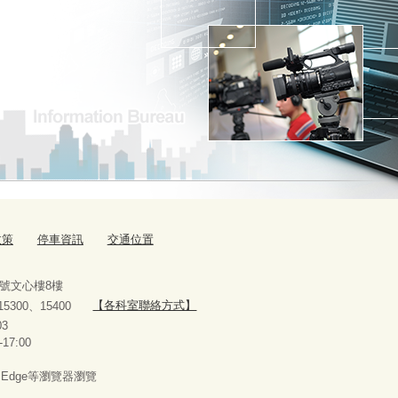
政策
停車資訊
交通位置
9號文心樓8樓
、15300、15400
【各科室聯絡方式】
10927303
-17:00
x、Edge等瀏覽器瀏覽