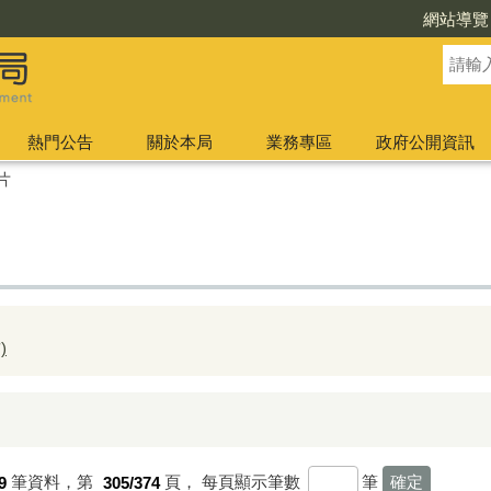
網站導覽
熱門公告
關於本局
業務專區
政府公開資訊
片
)
9
筆資料，第
305/374
頁，
每頁顯示筆數
筆