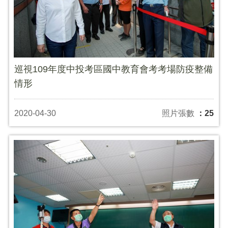
巡視109年度中投考區國中教育會考考場防疫整備
情形
2020-04-30
照片張數
：25