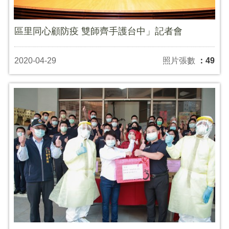
區里同心顧防疫 雙師齊手護台中」記者會
2020-04-29
照片張數
：49