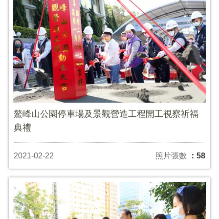
鰲峰山公園停車場及景觀營造工程開工視察祈福
典禮
2021-02-22
照片張數
：58