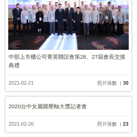
中部上市櫃公司菁英聯誼會第26、27屆會長交接
典禮
2021-02-21
照片張數
：30
2020台中女麗購壓軸大獎記者會
2021-02-20
照片張數
：23