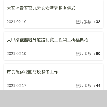
大安區泰安宮九天玄女聖誕贈匾儀式
2021-02-19
照片張數
：32
大甲殯儀館聯外道路拓寬工程開工祈福典禮