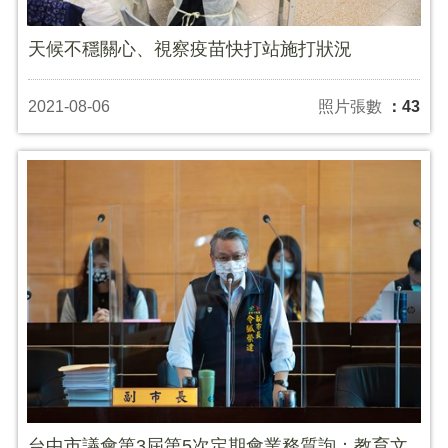
天候不穩關心、視察疫苗快打站施打狀況
2021-08-06
照片張數
：43
台中市議會第3屆第5次定期會業務質詢：教育文