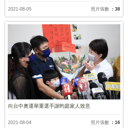
2021-08-05
照片張數
：38
向台中奧運舉重選手謝昀庭家人致意
2021-08-04
照片張數
：16