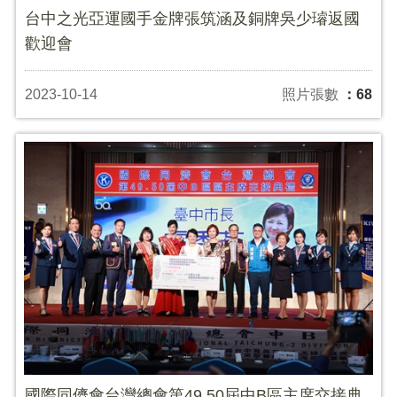
台中之光亞運國手金牌張筑涵及銅牌吳少璿返國
歡迎會
2023-10-14
照片張數
：68
國際同儕會台灣總會第49.50屆中B區主席交接典