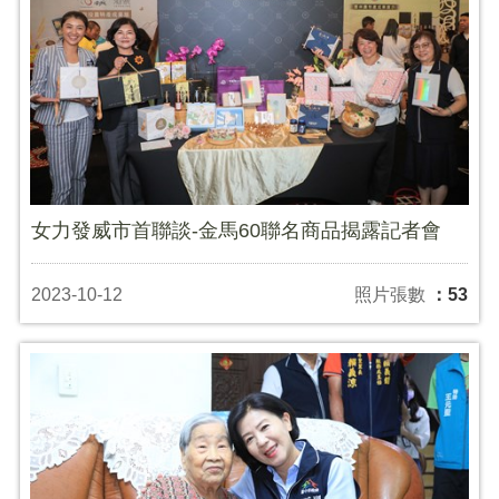
女力發威市首聯談-金馬60聯名商品揭露記者會
2023-10-12
照片張數
：53