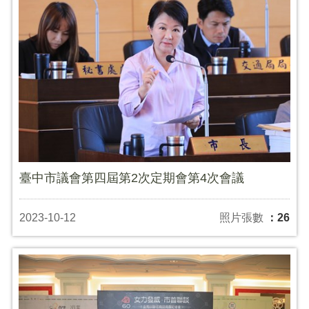
臺中市議會第四屆第2次定期會第4次會議
2023-10-12
照片張數
：26