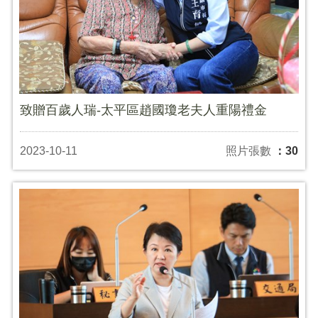
致贈百歲人瑞-太平區趙國瓊老夫人重陽禮金
2023-10-11
照片張數
：30