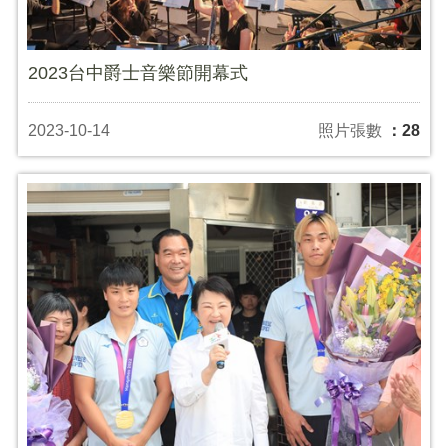
2023台中爵士音樂節開幕式
2023-10-14
照片張數
：28