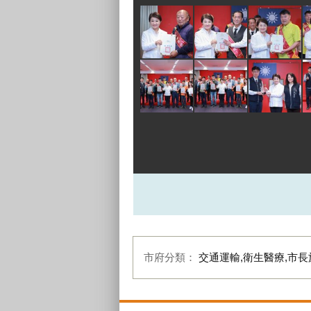
市府分類：
交通運輸,衛生醫療,市長
:::