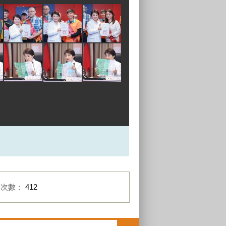
閱次數：
412