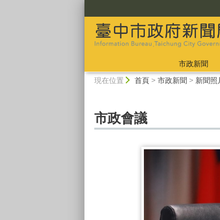
:::
市政新聞
:::
現在位置
首頁
>
市政新聞
>
新聞照
市政會議