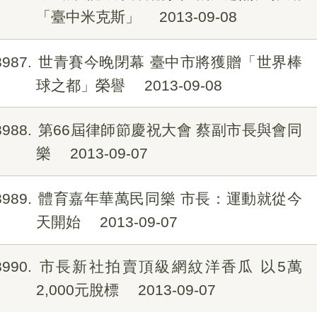
「臺中米克斯」
2013-09-08
8987
世青賽今晚閉幕 臺中市將獲贈「世界棒
球之都」榮譽
2013-09-08
8988
第66屆律師節慶祝大會 蔡副市長與會同
樂
2013-09-07
8989
體育嘉年華萬民同樂 市長：運動就從今
天開始
2013-09-07
8990
市長新社拍賣頂級網紋洋香瓜 以5萬
2,000元脫標
2013-09-07