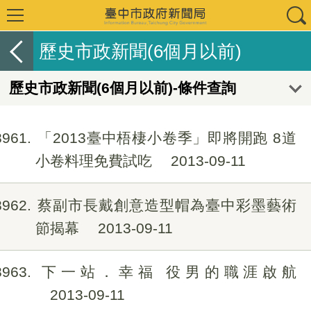
歷史市政新聞(6個月以前)
歷史市政新聞(6個月以前)-條件查詢
8961
「2013臺中梧棲小卷季」即將開跑 8道
小卷料理免費試吃
2013-09-11
8962
蔡副市長戴創意造型帽為臺中彩墨藝術
節揭幕
2013-09-11
8963
下一站．幸福 役男的職涯啟航
2013-09-11