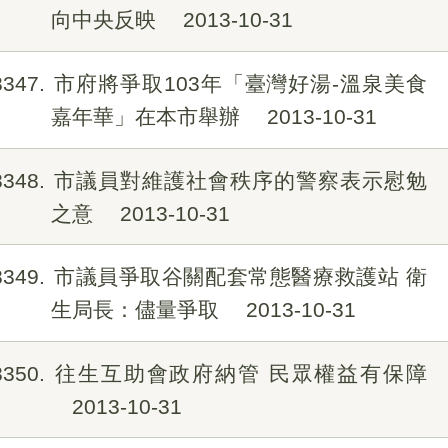
向中央反映
2013-10-31
8347
市府將爭取103年「臺灣好湯-溫泉美食
嘉年華」在本市舉辦
2013-10-31
8348
市議員對維護社會秩序的警察表示慰勉
之意
2013-10-31
8349
市議員爭取谷關配套常態醫療救護站 衛
生局長：儘量爭取
2013-10-31
8350
往生互助會政府納管 民眾權益有保障
2013-10-31