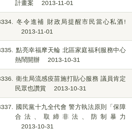
計畫案
2013-11-01
8334
冬令進補 財政局提醒市民當心私酒!
2013-11-01
8335
點亮幸福摩天輪 北區家庭福利服務中心
熱鬧開辦
2013-10-31
8336
衛生局流感疫苗施打貼心服務 議員肯定
民眾也讚賞
2013-10-31
8337
國民黨十九全代會 警方執法原則「保障
合法、取締非法、防制暴力
2013-10-31